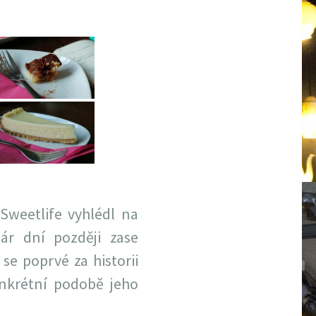
 Sweetlife vyhlédl na
ár dní později zase
se poprvé za historii
onkrétní podobě jeho