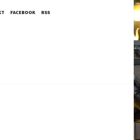
KT
FACEBOOK
RSS