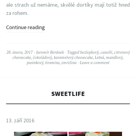
ale strach už nemáme, skvělé dortíky mají totiž hned
za rohem.
Continue reading
28. února, 2017
Jaromír Beránek
Tagged
bezlepkový
,
canolli
,
citronový
cheesecake
,
čokoládový
,
karamelový cheesecake
,
Letná
,
mandlový
,
pusinkový
,
tiramisu
,
zmrzlina
Leave a comment
SWEETLIFE
13. září 2016