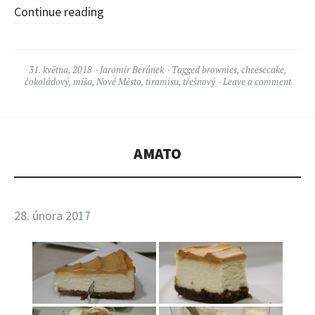
Continue reading
31. května, 2018
Jaromír Beránek
Tagged
brownies
,
cheesecake
,
čokoládový
,
míša
,
Nové Město
,
tiramisu
,
třešnový
Leave a comment
AMATO
28. února 2017